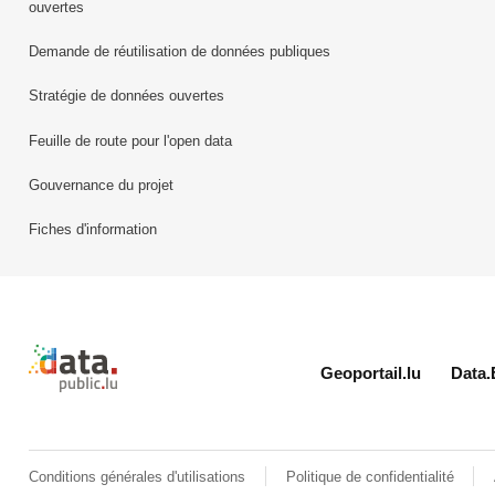
ouvertes
Demande de réutilisation de données publiques
Stratégie de données ouvertes
Feuille de route pour l'open data
Gouvernance du projet
Fiches d'information
Retour à l'accueil de data.public.lu
Geoportail.lu
Data.
Conditions générales d'utilisations
Politique de confidentialité