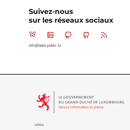
Suivez-nous
sur les réseaux sociaux
Bluesky
Linkedin
Mastodon
Github
RSS
info@data.public.lu
Le Gouvernement du Grand-Duché de Luxembourg - S
udata