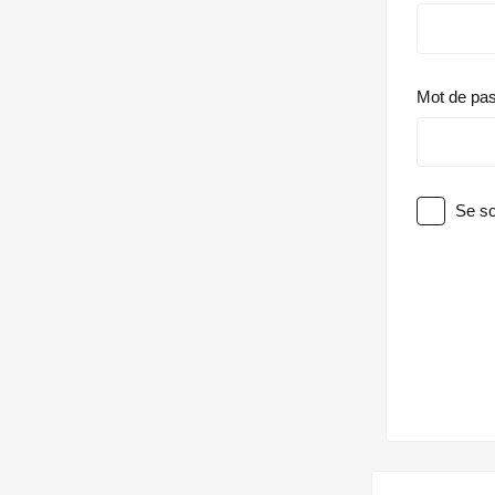
Mot de pa
Se so