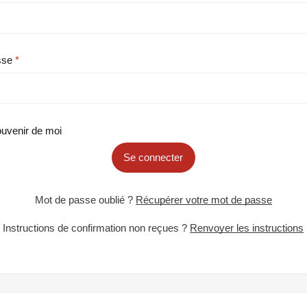
sse
uvenir de moi
Se connecter
Mot de passe oublié ?
Récupérer votre mot de passe
Instructions de confirmation non reçues ?
Renvoyer les instructions