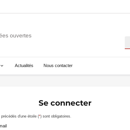
ées ouvertes
Re
Actualités
Nous contacter
Se connecter
précédés d'une étoile (
*
) sont obligatoires.
mail