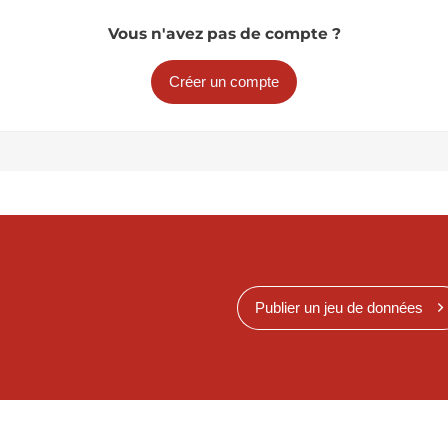
Vous n'avez pas de compte ?
Créer un compte
Publier un jeu de données