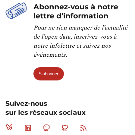
Abonnez-vous à notre
lettre d'information
Pour ne rien manquer de l’actualité
de l’open data, inscrivez-vous à
notre infolettre et suivez nos
événements.
S'abonner
Suivez-nous
sur les réseaux sociaux
Bluesky
Linkedin
Mastodon
Github
RSS