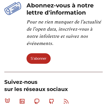
Abonnez-vous à notre
lettre d'information
Pour ne rien manquer de l’actualité
de l’open data, inscrivez-vous à
notre infolettre et suivez nos
événements.
S'abonner
Suivez-nous
sur les réseaux sociaux
Bluesky
Linkedin
Mastodon
Github
RSS