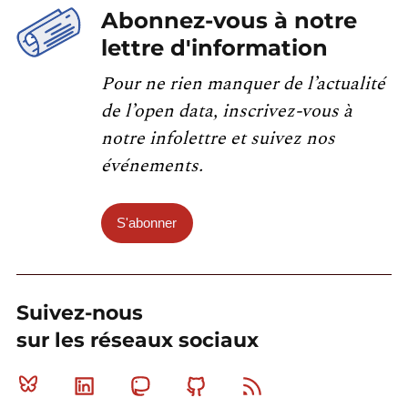
Abonnez-vous à notre
lettre d'information
Pour ne rien manquer de l’actualité
de l’open data, inscrivez-vous à
notre infolettre et suivez nos
événements.
S'abonner
Suivez-nous
sur les réseaux sociaux
Bluesky
Linkedin
Mastodon
Github
RSS