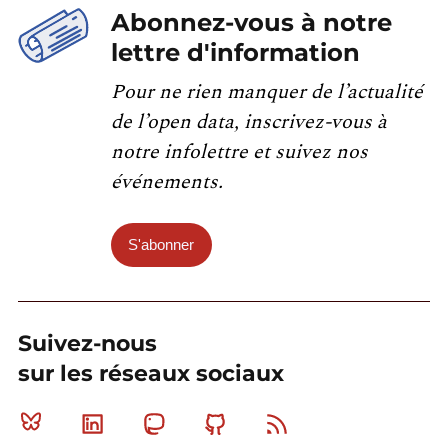
Abonnez-vous à notre
lettre d'information
Pour ne rien manquer de l’actualité
de l’open data, inscrivez-vous à
notre infolettre et suivez nos
événements.
S'abonner
Suivez-nous
sur les réseaux sociaux
Bluesky
Linkedin
Mastodon
Github
RSS