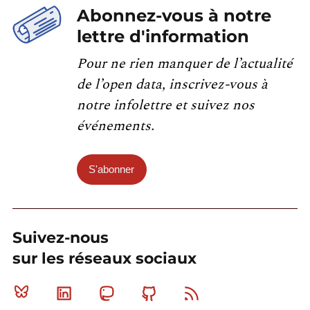
Abonnez-vous à notre
lettre d'information
Pour ne rien manquer de l’actualité
de l’open data, inscrivez-vous à
notre infolettre et suivez nos
événements.
S'abonner
Suivez-nous
sur les réseaux sociaux
Bluesky
Linkedin
Mastodon
Github
RSS