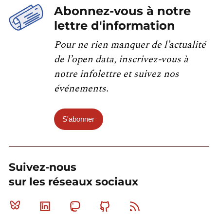
Abonnez-vous à notre
lettre d'information
Pour ne rien manquer de l’actualité
de l’open data, inscrivez-vous à
notre infolettre et suivez nos
événements.
S'abonner
Suivez-nous
sur les réseaux sociaux
Bluesky
Linkedin
Mastodon
Github
RSS