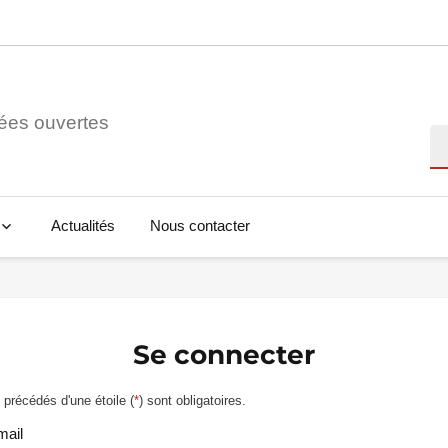
ées ouvertes
Re
Actualités
Nous contacter
Se connecter
précédés d'une étoile (
*
) sont obligatoires.
mail