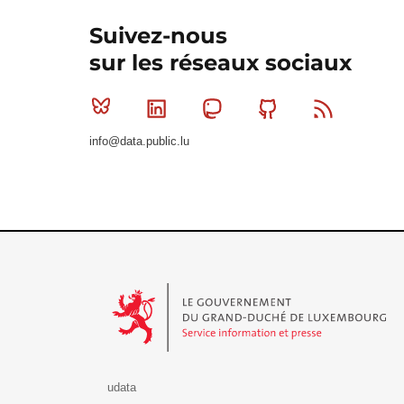
Suivez-nous
sur les réseaux sociaux
Bluesky
Linkedin
Mastodon
Github
RSS
info@data.public.lu
Le Gouvernement du Grand-Duché de Luxembourg - S
udata