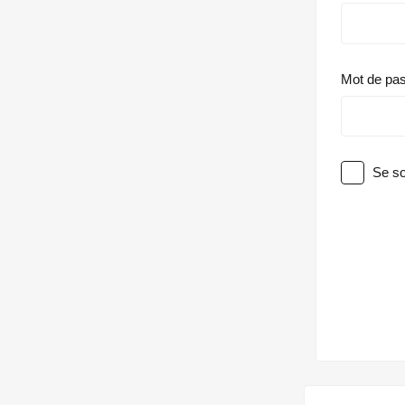
Mot de pa
Se so