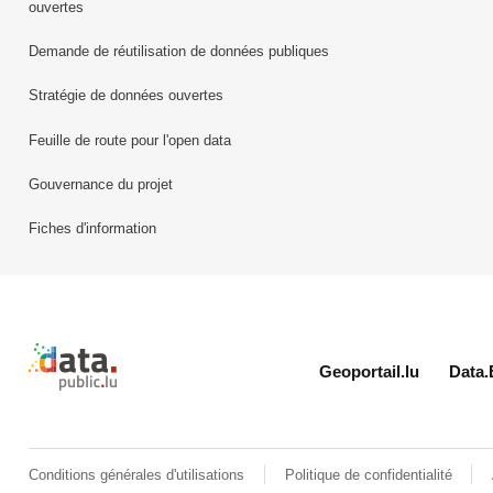
ouvertes
Demande de réutilisation de données publiques
Stratégie de données ouvertes
Feuille de route pour l'open data
Gouvernance du projet
Fiches d'information
Retour à l'accueil de data.public.lu
Geoportail.lu
Data.
Conditions générales d'utilisations
Politique de confidentialité