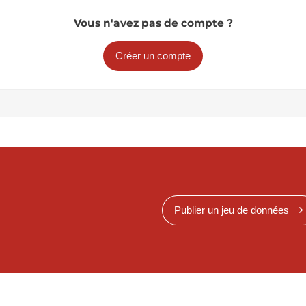
Vous n'avez pas de compte ?
Créer un compte
Publier un jeu de données