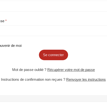
sse
uvenir de moi
Se connecter
Mot de passe oublié ?
Récupérer votre mot de passe
Instructions de confirmation non reçues ?
Renvoyer les instructions