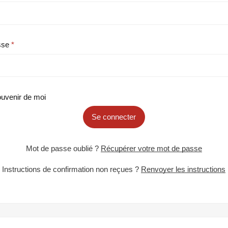
sse
uvenir de moi
Se connecter
Mot de passe oublié ?
Récupérer votre mot de passe
Instructions de confirmation non reçues ?
Renvoyer les instructions