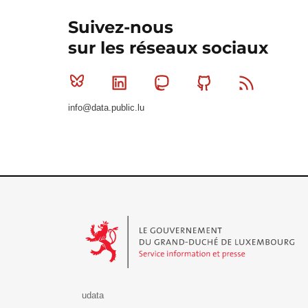
Suivez-nous
sur les réseaux sociaux
Bluesky
Linkedin
Mastodon
Github
RSS
info@data.public.lu
Le Gouvernement du Grand-Duché de Luxembourg - S
udata