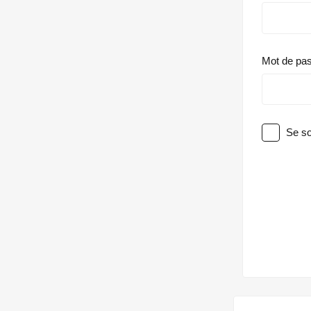
Mot de pa
Se so