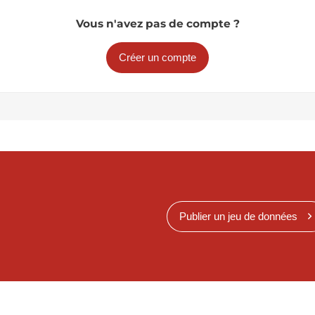
Vous n'avez pas de compte ?
Créer un compte
Publier un jeu de données