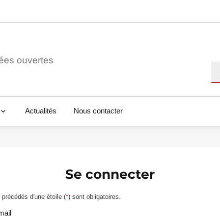
ées ouvertes
Re
Actualités
Nous contacter
Se connecter
précédés d'une étoile (
*
) sont obligatoires.
mail