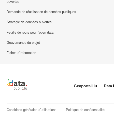
ouvertes
Demande de réutilisation de données publiques
Stratégie de données ouvertes
Feuille de route pour l'open data
Gouvernance du projet
Fiches d'information
Retour à l'accueil de data.public.lu
Geoportail.lu
Data.
Conditions générales d'utilisations
Politique de confidentialité