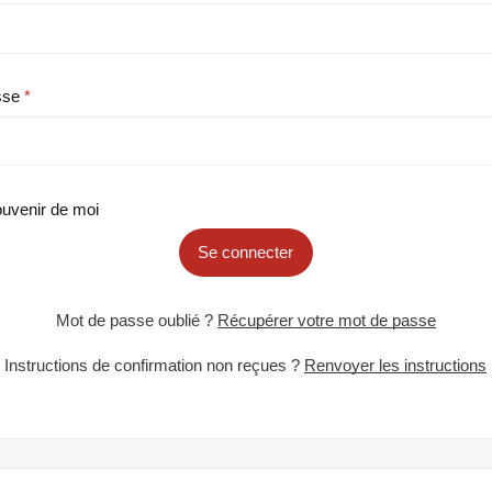
sse
uvenir de moi
Se connecter
Mot de passe oublié ?
Récupérer votre mot de passe
Instructions de confirmation non reçues ?
Renvoyer les instructions