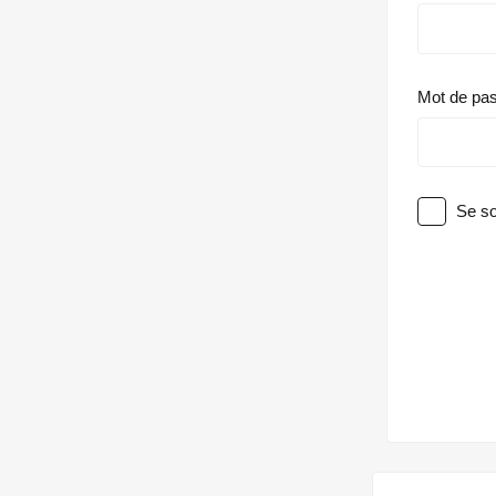
Mot de pa
Se so