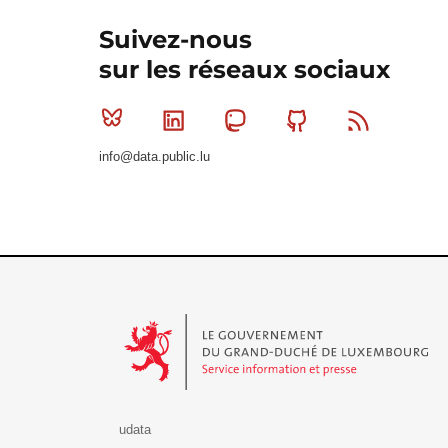
Suivez-nous
sur les réseaux sociaux
Bluesky
Linkedin
Mastodon
Github
RSS
info@data.public.lu
Le Gouvernement du Grand-Duché de Luxembourg - S
udata