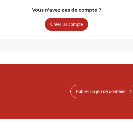
Vous n'avez pas de compte ?
Créer un compte
Publier un jeu de données