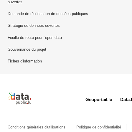
ouvertes
Demande de réutilisation de données publiques
Stratégie de données ouvertes
Feuille de route pour l'open data
Gouvernance du projet
Fiches d'information
Retour à l'accueil de data.public.lu
Geoportail.lu
Data.
Conditions générales d'utilisations
Politique de confidentialité