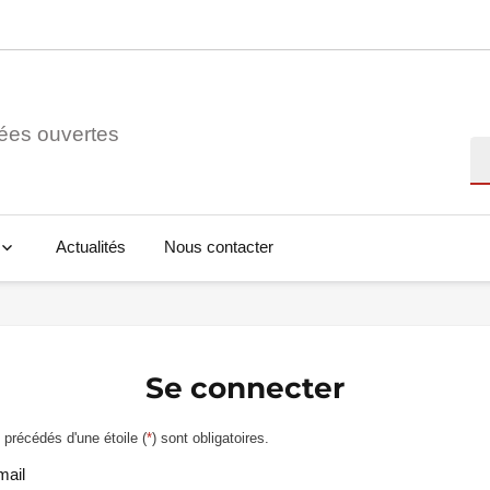
ées ouvertes
Re
Actualités
Nous contacter
Se connecter
précédés d'une étoile (
*
) sont obligatoires.
mail