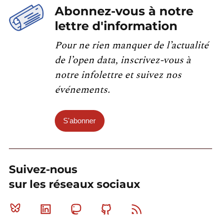
Abonnez-vous à notre
lettre d'information
Pour ne rien manquer de l’actualité
de l’open data, inscrivez-vous à
notre infolettre et suivez nos
événements.
S'abonner
Suivez-nous
sur les réseaux sociaux
Bluesky
Linkedin
Mastodon
Github
RSS