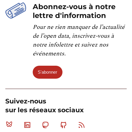
Abonnez-vous à notre
lettre d'information
Pour ne rien manquer de l’actualité
de l’open data, inscrivez-vous à
notre infolettre et suivez nos
événements.
S'abonner
Suivez-nous
sur les réseaux sociaux
Bluesky
Linkedin
Mastodon
Github
RSS