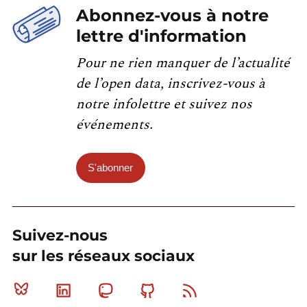
Abonnez-vous à notre
lettre d'information
Pour ne rien manquer de l’actualité
de l’open data, inscrivez-vous à
notre infolettre et suivez nos
événements.
S'abonner
Suivez-nous
sur les réseaux sociaux
Bluesky
Linkedin
Mastodon
Github
RSS