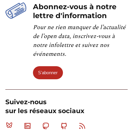
Abonnez-vous à notre
lettre d'information
Pour ne rien manquer de l’actualité
de l’open data, inscrivez-vous à
notre infolettre et suivez nos
événements.
S'abonner
Suivez-nous
sur les réseaux sociaux
Bluesky
Linkedin
Mastodon
Github
RSS