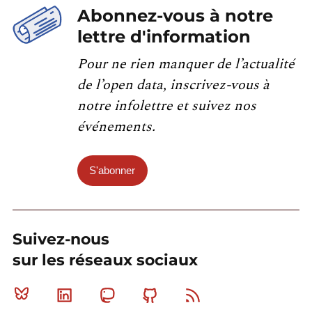
Abonnez-vous à notre
lettre d'information
Pour ne rien manquer de l’actualité
de l’open data, inscrivez-vous à
notre infolettre et suivez nos
événements.
S'abonner
Suivez-nous
sur les réseaux sociaux
Bluesky
Linkedin
Mastodon
Github
RSS