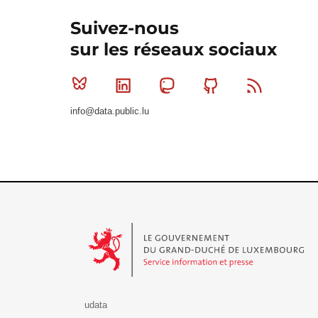
Suivez-nous
sur les réseaux sociaux
Bluesky
Linkedin
Mastodon
Github
RSS
info@data.public.lu
Le Gouvernement du Grand-Duché de Luxembourg - S
udata