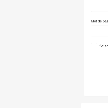
Mot de pa
Se so