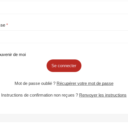
sse
uvenir de moi
Se connecter
Mot de passe oublié ?
Récupérer votre mot de passe
Instructions de confirmation non reçues ?
Renvoyer les instructions