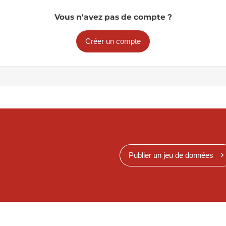
Vous n'avez pas de compte ?
Créer un compte
Publier un jeu de données