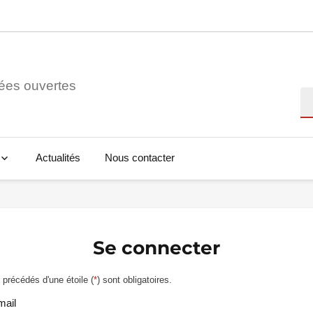
ées ouvertes
Re
Actualités
Nous contacter
Se connecter
précédés d'une étoile (
*
) sont obligatoires.
mail