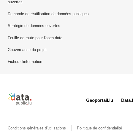
ouvertes
Demande de réutilisation de données publiques
Stratégie de données ouvertes
Feuille de route pour l'open data
Gouvernance du projet
Fiches d'information
Retour à l'accueil de data.public.lu
Geoportail.lu
Data.
Conditions générales d'utilisations
Politique de confidentialité