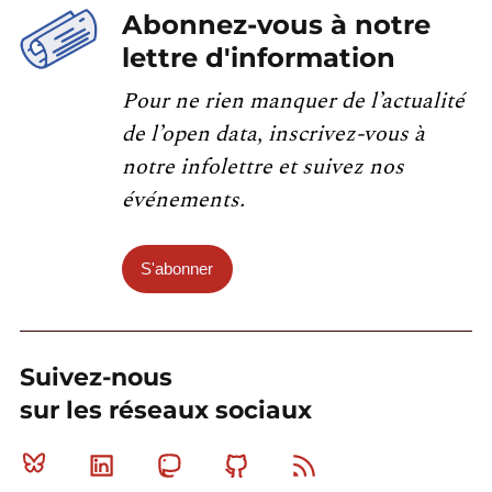
Abonnez-vous à notre
lettre d'information
Pour ne rien manquer de l’actualité
de l’open data, inscrivez-vous à
notre infolettre et suivez nos
événements.
S'abonner
Suivez-nous
sur les réseaux sociaux
Bluesky
Linkedin
Mastodon
Github
RSS