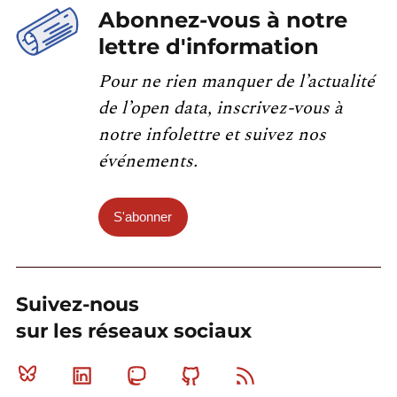
Abonnez-vous à notre
lettre d'information
Pour ne rien manquer de l’actualité
de l’open data, inscrivez-vous à
notre infolettre et suivez nos
événements.
S'abonner
Suivez-nous
sur les réseaux sociaux
Bluesky
Linkedin
Mastodon
Github
RSS