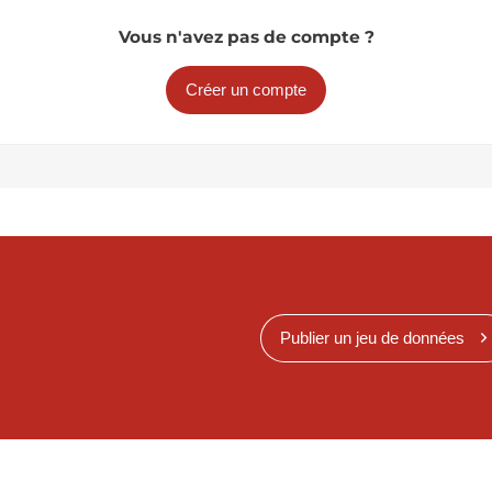
Vous n'avez pas de compte ?
Créer un compte
Publier un jeu de données