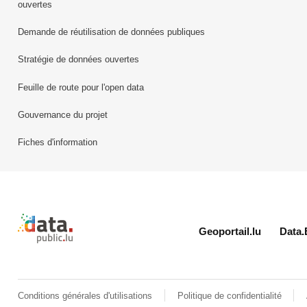
ouvertes
Demande de réutilisation de données publiques
Stratégie de données ouvertes
Feuille de route pour l'open data
Gouvernance du projet
Fiches d'information
Retour à l'accueil de data.public.lu
Geoportail.lu
Data.
Conditions générales d'utilisations
Politique de confidentialité