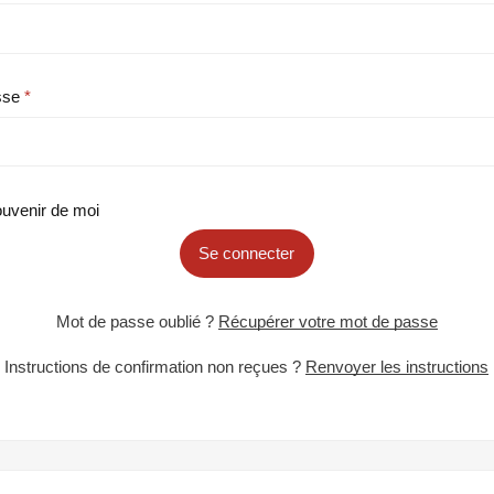
sse
uvenir de moi
Se connecter
Mot de passe oublié ?
Récupérer votre mot de passe
Instructions de confirmation non reçues ?
Renvoyer les instructions