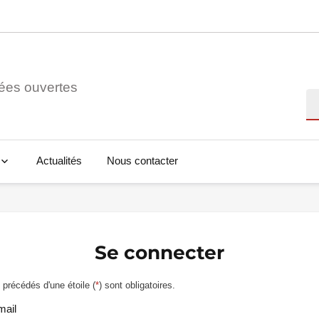
ées ouvertes
Re
Actualités
Nous contacter
Se connecter
précédés d'une étoile (
*
) sont obligatoires.
mail