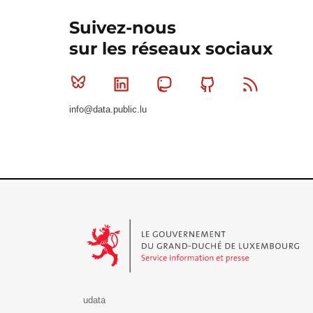
Suivez-nous
sur les réseaux sociaux
Bluesky
Linkedin
Mastodon
Github
RSS
info@data.public.lu
Le Gouvernement du Grand-Duché de Luxembourg - S
udata