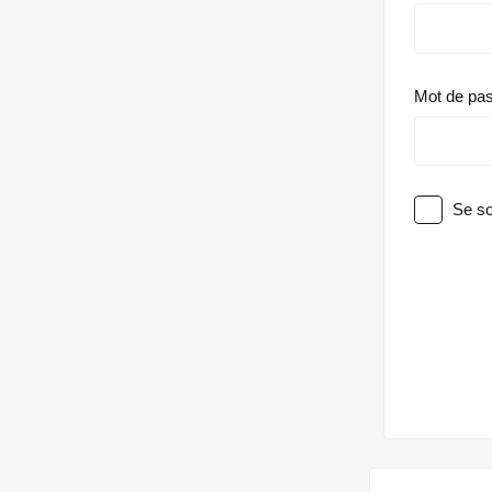
Mot de pa
Se so