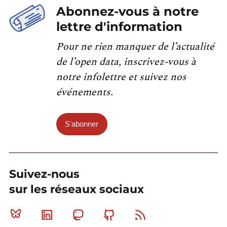
Abonnez-vous à notre
lettre d'information
Pour ne rien manquer de l’actualité
de l’open data, inscrivez-vous à
notre infolettre et suivez nos
événements.
S'abonner
Suivez-nous
sur les réseaux sociaux
Bluesky
Linkedin
Mastodon
Github
RSS