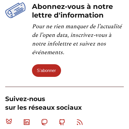
Abonnez-vous à notre
lettre d'information
Pour ne rien manquer de l’actualité
de l’open data, inscrivez-vous à
notre infolettre et suivez nos
événements.
S'abonner
Suivez-nous
sur les réseaux sociaux
Bluesky
Linkedin
Mastodon
Github
RSS