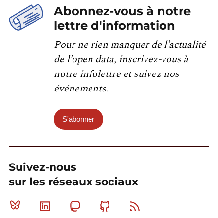
Abonnez-vous à notre
lettre d'information
Pour ne rien manquer de l’actualité
de l’open data, inscrivez-vous à
notre infolettre et suivez nos
événements.
S'abonner
Suivez-nous
sur les réseaux sociaux
Bluesky
Linkedin
Mastodon
Github
RSS