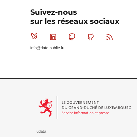
Suivez-nous
sur les réseaux sociaux
Bluesky
Linkedin
Mastodon
Github
RSS
info@data.public.lu
Le Gouvernement du Grand-Duché de Luxembourg - S
udata