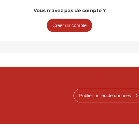
Vous n'avez pas de compte ?
Créer un compte
Publier un jeu de données