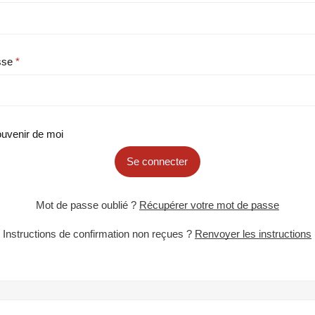
sse
uvenir de moi
Se connecter
Mot de passe oublié ?
Récupérer votre mot de passe
Instructions de confirmation non reçues ?
Renvoyer les instructions