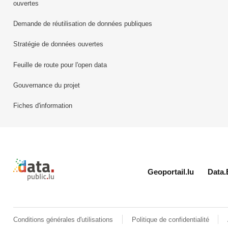
ouvertes
Demande de réutilisation de données publiques
Stratégie de données ouvertes
Feuille de route pour l'open data
Gouvernance du projet
Fiches d'information
Retour à l'accueil de data.public.lu
Geoportail.lu
Data.
Conditions générales d'utilisations
Politique de confidentialité