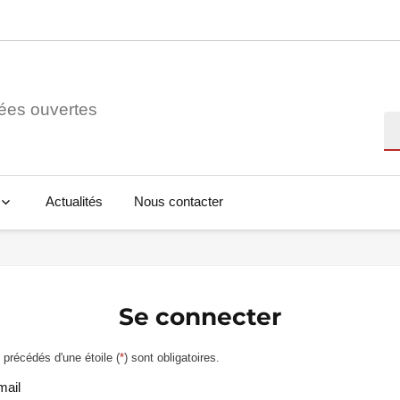
ées ouvertes
Re
Actualités
Nous contacter
Se connecter
précédés d'une étoile (
*
) sont obligatoires.
mail