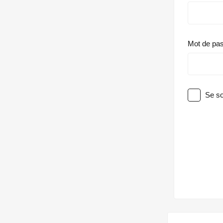
Mot de pa
Se so