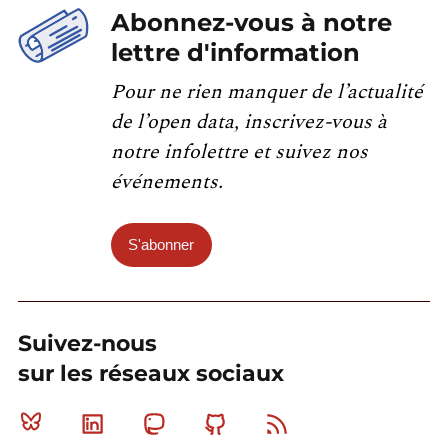
Abonnez-vous à notre
lettre d'information
Pour ne rien manquer de l’actualité
de l’open data, inscrivez-vous à
notre infolettre et suivez nos
événements.
S'abonner
Suivez-nous
sur les réseaux sociaux
Bluesky
Linkedin
Mastodon
Github
RSS