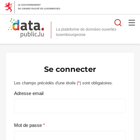
Reche
La plateforme de données ouvertes
Se connecter
Les champs précédés d'une étoile (
*
) sont obligatoires.
Adresse email
Mot de passe