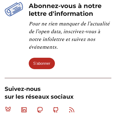
Abonnez-vous à notre
lettre d'information
Pour ne rien manquer de l’actualité
de l’open data, inscrivez-vous à
notre infolettre et suivez nos
événements.
S'abonner
Suivez-nous
sur les réseaux sociaux
Bluesky
Linkedin
Mastodon
Github
RSS