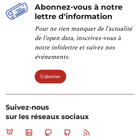
Abonnez-vous à notre
lettre d'information
Pour ne rien manquer de l’actualité
de l’open data, inscrivez-vous à
notre infolettre et suivez nos
événements.
S'abonner
Suivez-nous
sur les réseaux sociaux
Bluesky
Linkedin
Mastodon
Github
RSS