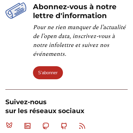
Abonnez-vous à notre
lettre d'information
Pour ne rien manquer de l’actualité
de l’open data, inscrivez-vous à
notre infolettre et suivez nos
événements.
S'abonner
Suivez-nous
sur les réseaux sociaux
Bluesky
Linkedin
Mastodon
Github
RSS