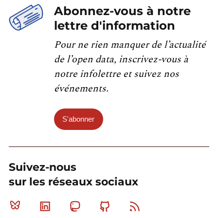
Abonnez-vous à notre
lettre d'information
Pour ne rien manquer de l’actualité
de l’open data, inscrivez-vous à
notre infolettre et suivez nos
événements.
S'abonner
Suivez-nous
sur les réseaux sociaux
Bluesky
Linkedin
Mastodon
Github
RSS