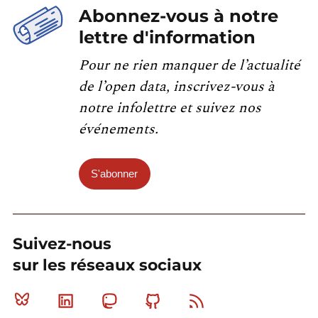
Abonnez-vous à notre
lettre d'information
Pour ne rien manquer de l’actualité
de l’open data, inscrivez-vous à
notre infolettre et suivez nos
événements.
S'abonner
Suivez-nous
sur les réseaux sociaux
Bluesky
Linkedin
Mastodon
Github
RSS