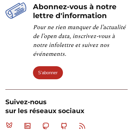
Abonnez-vous à notre
lettre d'information
Pour ne rien manquer de l’actualité
de l’open data, inscrivez-vous à
notre infolettre et suivez nos
événements.
S'abonner
Suivez-nous
sur les réseaux sociaux
Bluesky
Linkedin
Mastodon
Github
RSS