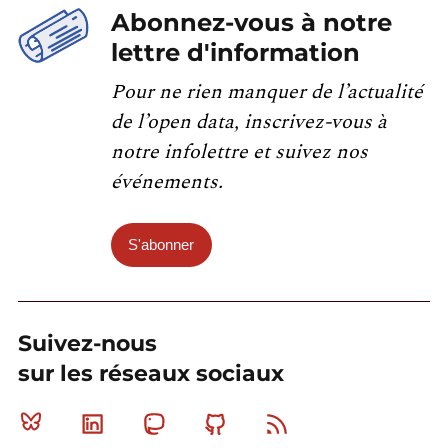
Abonnez-vous à notre
lettre d'information
Pour ne rien manquer de l’actualité
de l’open data, inscrivez-vous à
notre infolettre et suivez nos
événements.
S'abonner
Suivez-nous
sur les réseaux sociaux
Bluesky
Linkedin
Mastodon
Github
RSS