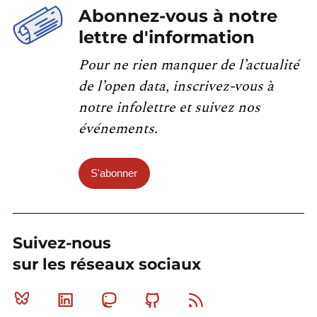
Abonnez-vous à notre
lettre d'information
Pour ne rien manquer de l’actualité
de l’open data, inscrivez-vous à
notre infolettre et suivez nos
événements.
S'abonner
Suivez-nous
sur les réseaux sociaux
Bluesky
Linkedin
Mastodon
Github
RSS