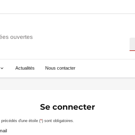
ées ouvertes
Re
Actualités
Nous contacter
Se connecter
précédés d'une étoile (
*
) sont obligatoires.
mail