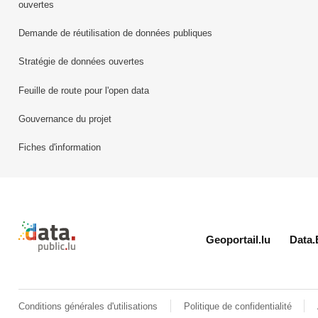
ouvertes
Demande de réutilisation de données publiques
Stratégie de données ouvertes
Feuille de route pour l'open data
Gouvernance du projet
Fiches d'information
Retour à l'accueil de data.public.lu
Geoportail.lu
Data.
Conditions générales d'utilisations
Politique de confidentialité