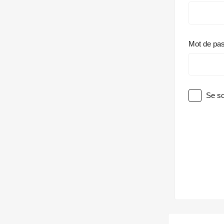
Mot de pa
Se so