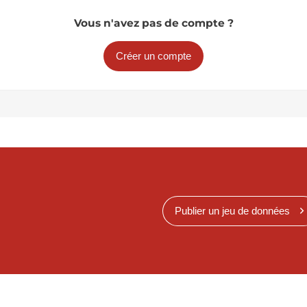
Vous n'avez pas de compte ?
Créer un compte
Publier un jeu de données