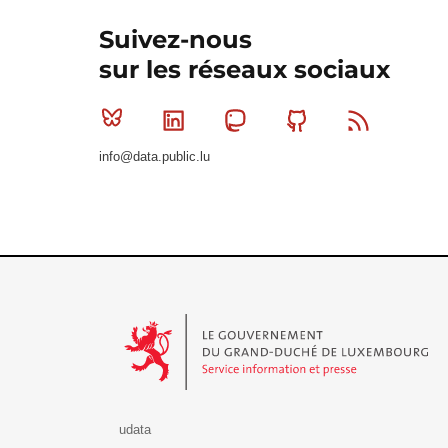
Suivez-nous
sur les réseaux sociaux
Bluesky
Linkedin
Mastodon
Github
RSS
info@data.public.lu
Le Gouvernement du Grand-Duché de Luxembourg - S
udata