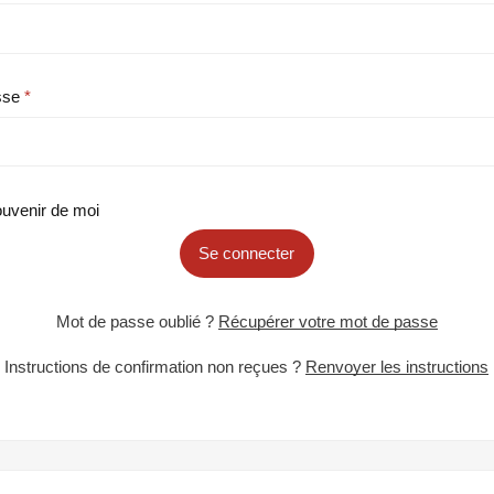
sse
uvenir de moi
Se connecter
Mot de passe oublié ?
Récupérer votre mot de passe
Instructions de confirmation non reçues ?
Renvoyer les instructions