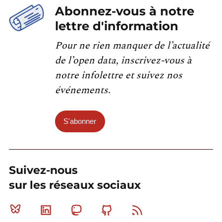
Abonnez-vous à notre
lettre d'information
Pour ne rien manquer de l’actualité
de l’open data, inscrivez-vous à
notre infolettre et suivez nos
événements.
S'abonner
Suivez-nous
sur les réseaux sociaux
Bluesky
Linkedin
Mastodon
Github
RSS