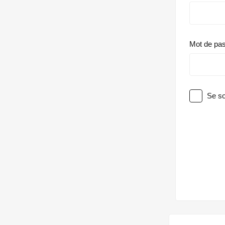
Mot de pa
Se so