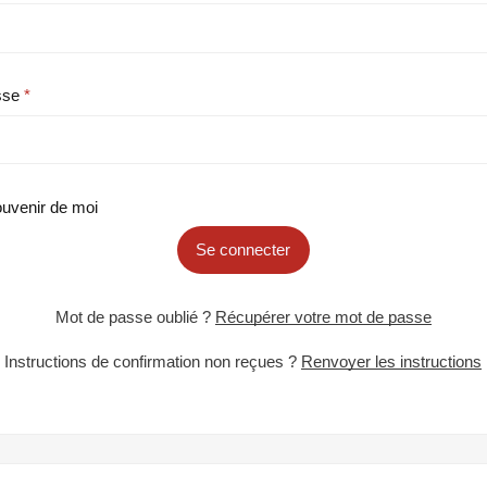
sse
uvenir de moi
Se connecter
Mot de passe oublié ?
Récupérer votre mot de passe
Instructions de confirmation non reçues ?
Renvoyer les instructions