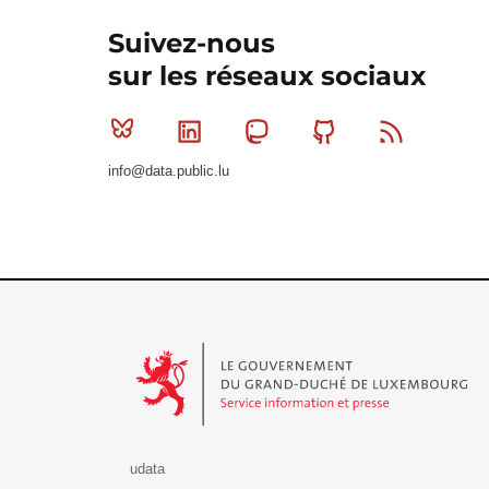
Suivez-nous
sur les réseaux sociaux
Bluesky
Linkedin
Mastodon
Github
RSS
info@data.public.lu
Le Gouvernement du Grand-Duché de Luxembourg - S
udata