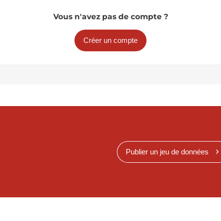
Vous n'avez pas de compte ?
Créer un compte
Publier un jeu de données