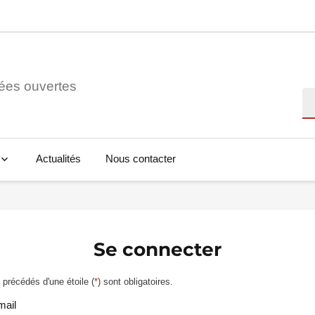
ées ouvertes
Re
Actualités
Nous contacter
Se connecter
précédés d'une étoile (
*
) sont obligatoires.
mail