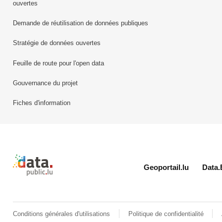
ouvertes
Demande de réutilisation de données publiques
Stratégie de données ouvertes
Feuille de route pour l'open data
Gouvernance du projet
Fiches d'information
Retour à l'accueil de data.public.lu
Geoportail.lu
Data.
Conditions générales d'utilisations
Politique de confidentialité