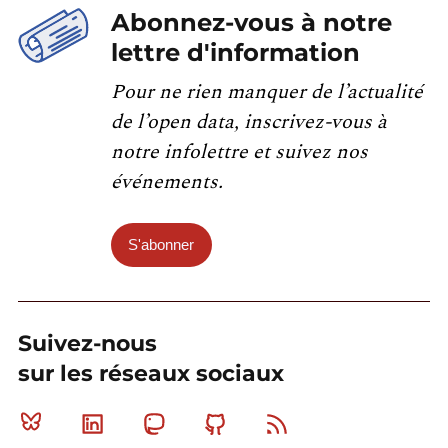
Abonnez-vous à notre
lettre d'information
Pour ne rien manquer de l’actualité
de l’open data, inscrivez-vous à
notre infolettre et suivez nos
événements.
S'abonner
Suivez-nous
sur les réseaux sociaux
Bluesky
Linkedin
Mastodon
Github
RSS