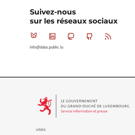
Suivez-nous
sur les réseaux sociaux
Bluesky
Linkedin
Mastodon
Github
RSS
info@data.public.lu
Le Gouvernement du Grand-Duché de Luxembourg - S
udata