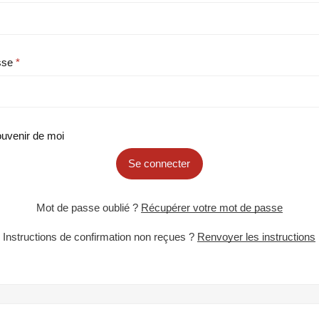
sse
uvenir de moi
Se connecter
Mot de passe oublié ?
Récupérer votre mot de passe
Instructions de confirmation non reçues ?
Renvoyer les instructions