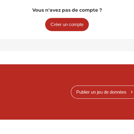
Vous n'avez pas de compte ?
Créer un compte
Publier un jeu de données