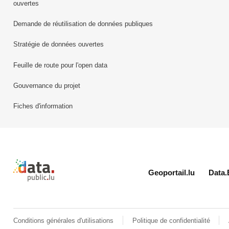
ouvertes
Demande de réutilisation de données publiques
Stratégie de données ouvertes
Feuille de route pour l'open data
Gouvernance du projet
Fiches d'information
Retour à l'accueil de data.public.lu
Geoportail.lu
Data.
Conditions générales d'utilisations
Politique de confidentialité