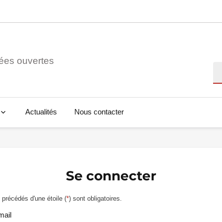
ées ouvertes
Re
Actualités
Nous contacter
Se connecter
précédés d'une étoile (
*
) sont obligatoires.
mail