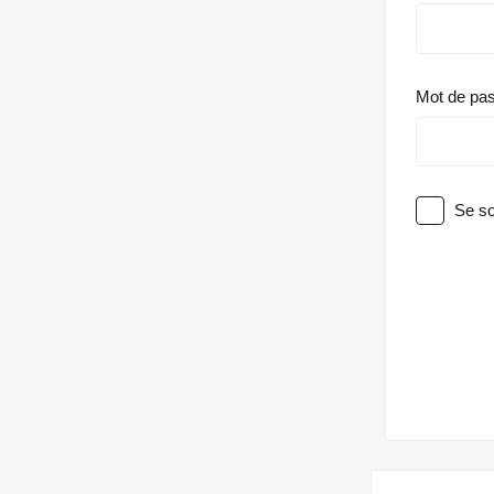
Mot de pa
Se so