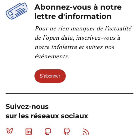
Abonnez-vous à notre
lettre d'information
Pour ne rien manquer de l’actualité
de l’open data, inscrivez-vous à
notre infolettre et suivez nos
événements.
S'abonner
Suivez-nous
sur les réseaux sociaux
Bluesky
Linkedin
Mastodon
Github
RSS