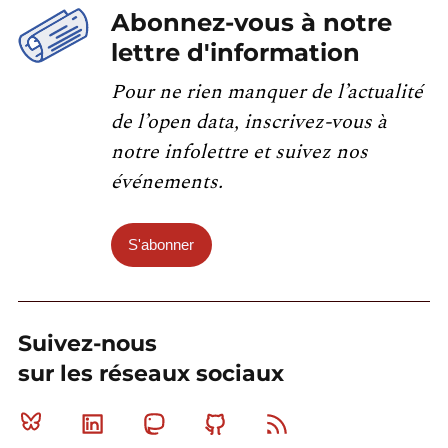
Abonnez-vous à notre
lettre d'information
Pour ne rien manquer de l’actualité
de l’open data, inscrivez-vous à
notre infolettre et suivez nos
événements.
S'abonner
Suivez-nous
sur les réseaux sociaux
Bluesky
Linkedin
Mastodon
Github
RSS