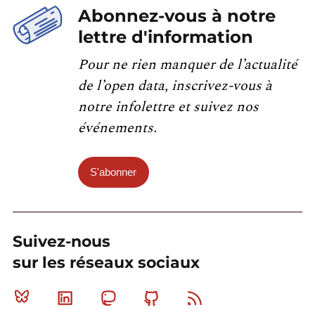
Abonnez-vous à notre
lettre d'information
Pour ne rien manquer de l’actualité
de l’open data, inscrivez-vous à
notre infolettre et suivez nos
événements.
S'abonner
Suivez-nous
sur les réseaux sociaux
Bluesky
Linkedin
Mastodon
Github
RSS