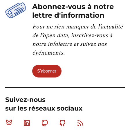
Abonnez-vous à notre
lettre d'information
Pour ne rien manquer de l’actualité
de l’open data, inscrivez-vous à
notre infolettre et suivez nos
événements.
S'abonner
Suivez-nous
sur les réseaux sociaux
Bluesky
Linkedin
Mastodon
Github
RSS