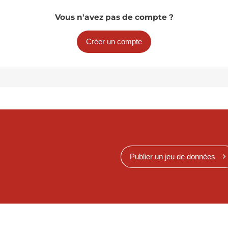
Vous n'avez pas de compte ?
Créer un compte
Publier un jeu de données