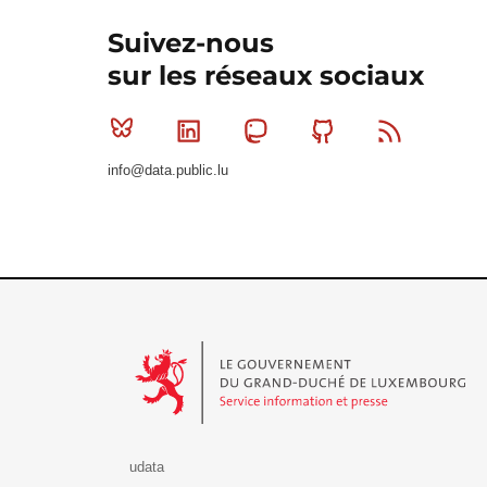
Suivez-nous
sur les réseaux sociaux
Bluesky
Linkedin
Mastodon
Github
RSS
info@data.public.lu
Le Gouvernement du Grand-Duché de Luxembourg - S
udata