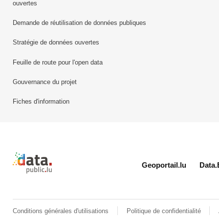
ouvertes
Demande de réutilisation de données publiques
Stratégie de données ouvertes
Feuille de route pour l'open data
Gouvernance du projet
Fiches d'information
Retour à l'accueil de data.public.lu
Geoportail.lu
Data.
Conditions générales d'utilisations
Politique de confidentialité