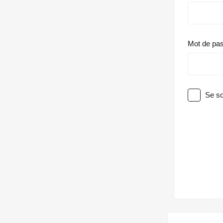
Mot de pa
Se so