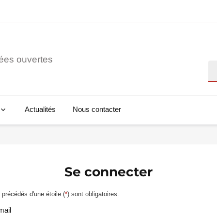
ées ouvertes
Re
Actualités
Nous contacter
Se connecter
précédés d'une étoile (
*
) sont obligatoires.
mail