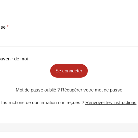
sse
uvenir de moi
Se connecter
Mot de passe oublié ?
Récupérer votre mot de passe
Instructions de confirmation non reçues ?
Renvoyer les instructions