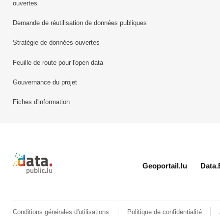
ouvertes
Demande de réutilisation de données publiques
Stratégie de données ouvertes
Feuille de route pour l'open data
Gouvernance du projet
Fiches d'information
Retour à l'accueil de data.public.lu
Geoportail.lu
Data.
Conditions générales d'utilisations
Politique de confidentialité