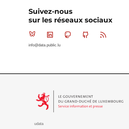
Suivez-nous
sur les réseaux sociaux
Bluesky
Linkedin
Mastodon
Github
RSS
info@data.public.lu
Le Gouvernement du Grand-Duché de Luxembourg - S
udata