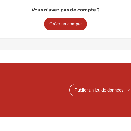
Vous n'avez pas de compte ?
Créer un compte
Publier un jeu de données