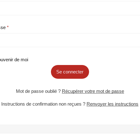
sse
uvenir de moi
Se connecter
Mot de passe oublié ?
Récupérer votre mot de passe
Instructions de confirmation non reçues ?
Renvoyer les instructions