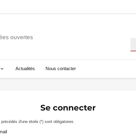
ées ouvertes
Re
Actualités
Nous contacter
Se connecter
précédés d'une étoile (
*
) sont obligatoires.
mail