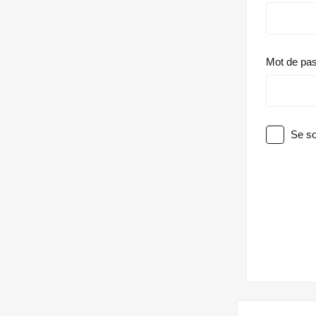
Mot de pa
Se so