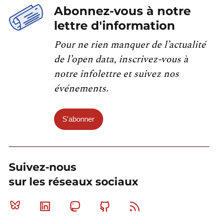
Abonnez-vous à notre
lettre d'information
Pour ne rien manquer de l’actualité
de l’open data, inscrivez-vous à
notre infolettre et suivez nos
événements.
S'abonner
Suivez-nous
sur les réseaux sociaux
Bluesky
Linkedin
Mastodon
Github
RSS