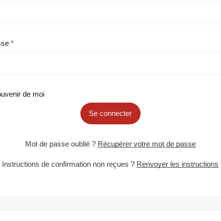
sse
uvenir de moi
Se connecter
Mot de passe oublié ?
Récupérer votre mot de passe
Instructions de confirmation non reçues ?
Renvoyer les instructions