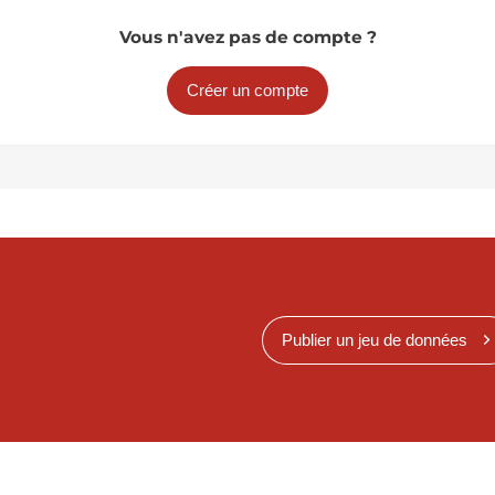
Vous n'avez pas de compte ?
Créer un compte
Publier un jeu de données