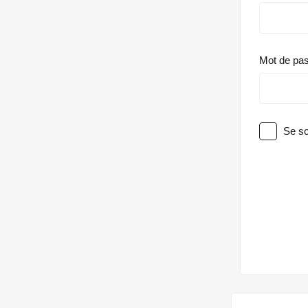
Mot de pa
Se so