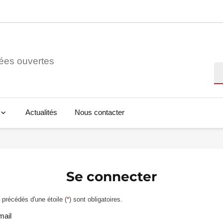
ées ouvertes
Re
Actualités
Nous contacter
Se connecter
précédés d'une étoile (
*
) sont obligatoires.
mail