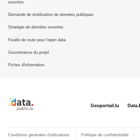
ouvertes
Demande de réutilisation de données publiques
Stratégie de données ouvertes
Feuille de route pour l'open data
Gouvernance du projet
Fiches d'information
Retour à l'accueil de data.public.lu
Geoportail.lu
Data.
Conditions générales d'utilisations
Politique de confidentialité