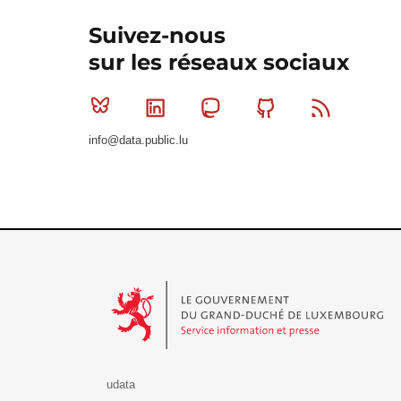
Suivez-nous
sur les réseaux sociaux
Bluesky
Linkedin
Mastodon
Github
RSS
info@data.public.lu
Le Gouvernement du Grand-Duché de Luxembourg - S
udata