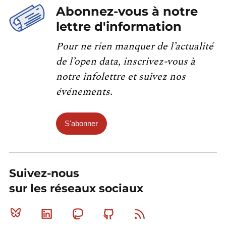
Abonnez-vous à notre
lettre d'information
Pour ne rien manquer de l’actualité
de l’open data, inscrivez-vous à
notre infolettre et suivez nos
événements.
S'abonner
Suivez-nous
sur les réseaux sociaux
Bluesky
Linkedin
Mastodon
Github
RSS