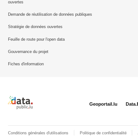
ouvertes
Demande de réutilisation de données publiques
Stratégie de données ouvertes
Feuille de route pour l'open data
Gouvernance du projet
Fiches d'information
Retour à l'accueil de data.public.lu
Geoportail.lu
Data.
Conditions générales d'utilisations
Politique de confidentialité