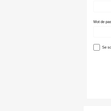
Mot de pa
Se so