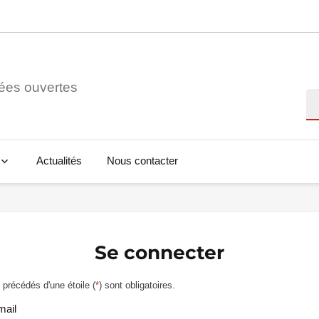
ées ouvertes
Re
Actualités
Nous contacter
Se connecter
précédés d'une étoile (
*
) sont obligatoires.
mail