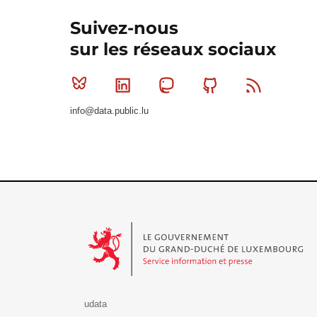
Suivez-nous
sur les réseaux sociaux
Bluesky
Linkedin
Mastodon
Github
RSS
info@data.public.lu
Le Gouvernement du Grand-Duché de Luxembourg - S
udata