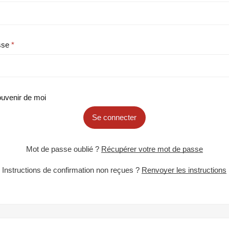
sse
uvenir de moi
Se connecter
Mot de passe oublié ?
Récupérer votre mot de passe
Instructions de confirmation non reçues ?
Renvoyer les instructions