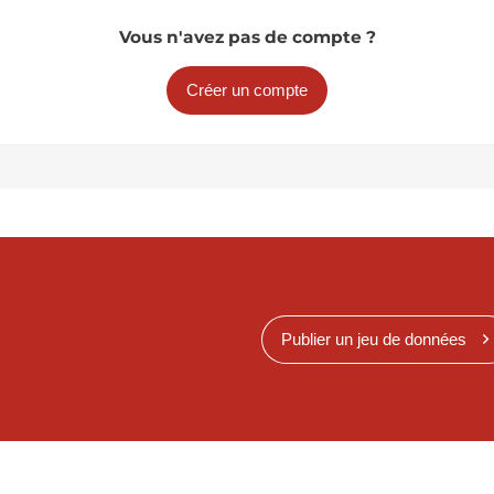
Vous n'avez pas de compte ?
Créer un compte
Publier un jeu de données