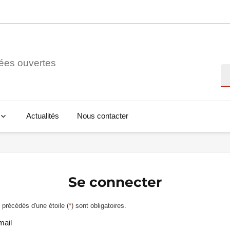
ées ouvertes
Re
Actualités
Nous contacter
Se connecter
précédés d'une étoile (
*
) sont obligatoires.
mail