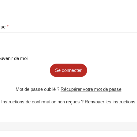
sse
uvenir de moi
Se connecter
Mot de passe oublié ?
Récupérer votre mot de passe
Instructions de confirmation non reçues ?
Renvoyer les instructions