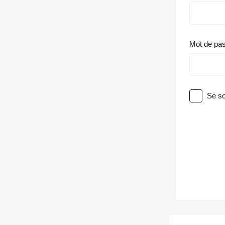
Mot de pa
Se so