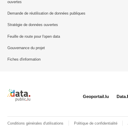
ouvertes
Demande de réutilisation de données publiques
Stratégie de données ouvertes
Feuille de route pour l'open data
Gouvernance du projet
Fiches d'information
Retour à l'accueil de data.public.lu
Geoportail.lu
Data.
Conditions générales d'utilisations
Politique de confidentialité