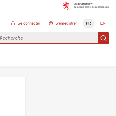
Se connecter
S'enregistrer
FR
EN
chercher des données
Re