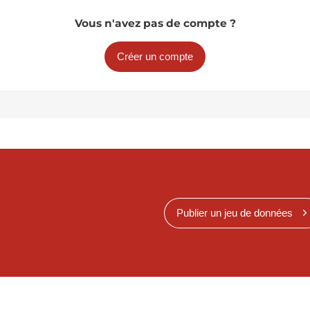
Vous n'avez pas de compte ?
Créer un compte
Publier un jeu de données