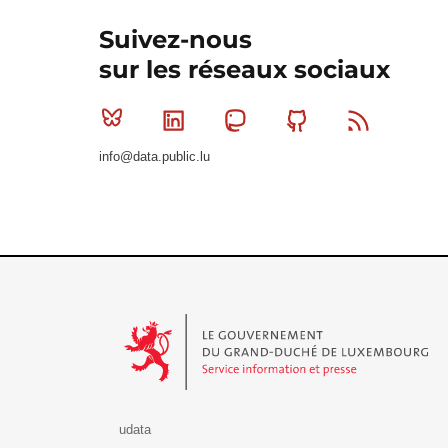
Suivez-nous
sur les réseaux sociaux
Bluesky
Linkedin
Mastodon
Github
RSS
info@data.public.lu
Le Gouvernement du Grand-Duché de Luxembourg - S
udata