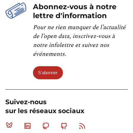
Abonnez-vous à notre
lettre d'information
Pour ne rien manquer de l’actualité
de l’open data, inscrivez-vous à
notre infolettre et suivez nos
événements.
S'abonner
Suivez-nous
sur les réseaux sociaux
Bluesky
Linkedin
Mastodon
Github
RSS