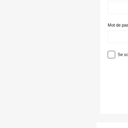
Mot de pa
Se so