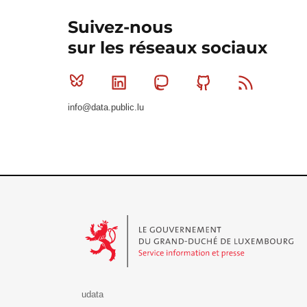
Suivez-nous
sur les réseaux sociaux
Bluesky
Linkedin
Mastodon
Github
RSS
info@data.public.lu
Le Gouvernement du Grand-Duché de Luxembourg - S
udata