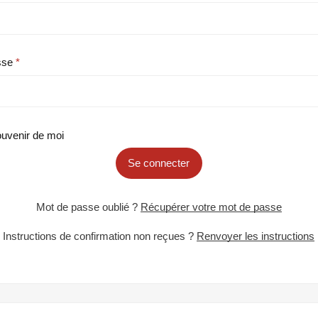
sse
uvenir de moi
Se connecter
Mot de passe oublié ?
Récupérer votre mot de passe
Instructions de confirmation non reçues ?
Renvoyer les instructions