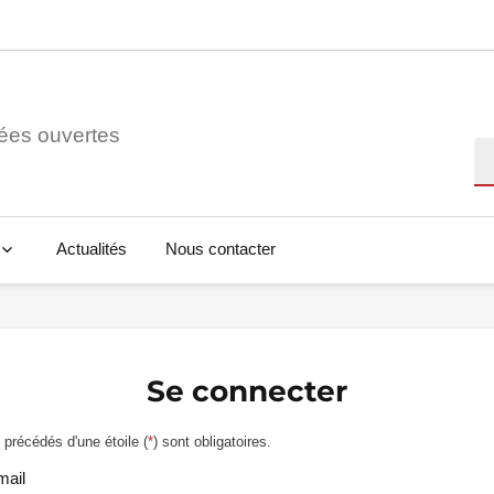
ées ouvertes
Re
Actualités
Nous contacter
Se connecter
précédés d'une étoile (
*
) sont obligatoires.
mail