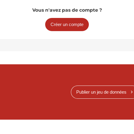
Vous n'avez pas de compte ?
Créer un compte
Publier un jeu de données