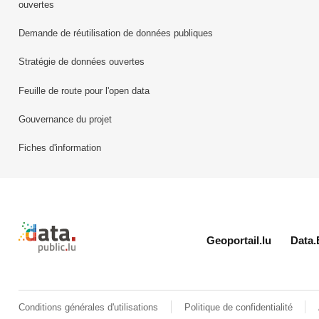
ouvertes
Demande de réutilisation de données publiques
Stratégie de données ouvertes
Feuille de route pour l'open data
Gouvernance du projet
Fiches d'information
Retour à l'accueil de data.public.lu
Geoportail.lu
Data.
Conditions générales d'utilisations
Politique de confidentialité